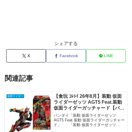
シェアする
X
Facebook
LINE
関連記事
【食玩 ｺﾚﾄｲ 26年8月】装動 仮面
仮面ライダー
ライダーゼッツ AGT5 Feat.装動
仮面ライダーガッチャード【バン
ダイ】
バンダイ「装動 仮面ライダーゼッツ
AGT5 Feat.装動 仮面ライダーガッチャー
ド」 「装動 仮面ライダーゼッツ
AGT5 Feat.装動 仮面ライダーガッチャー