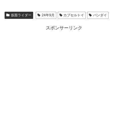
仮面ライダー
24年9月
カプセルトイ
バンダイ
スポンサーリンク