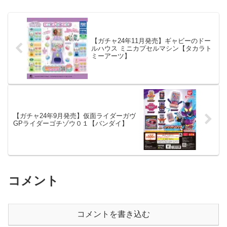
【ガチャ24年11月発売】ギャビーのドー
ルハウス ミニカプセルマシン【タカラト
ミーアーツ】
【ガチャ24年9月発売】仮面ライダーガヴ
GPライダーゴチゾウ０１【バンダイ】
コメント
コメントを書き込む