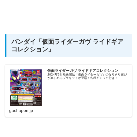
バンダイ
「仮面ライダーガヴ ライドギア
コレクション」
仮面ライダーガヴ ライドギアコレクション
2024年9月放送開始「仮面ライダーガヴ」のなりきり遊び
が楽しめるプラキットが登場！各種ギミック付き！
gashapon.jp