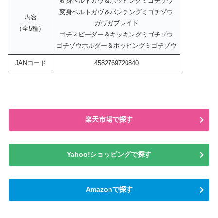
変身ベルトガヴ＆ポッピングミゴチゾウ
変身ベルトガヴ＆パンチングミゴチゾウ
内容
ガヴガブレイド
（全5種）
ゴチスピーダー＆キッキングミゴチゾウ
ゴチゾウホルダー＆ポッピングミゴチゾウ
JANコード
4582769720840
楽天市場で探す
Yahoo!ショッピングで探す
Amazonで探す