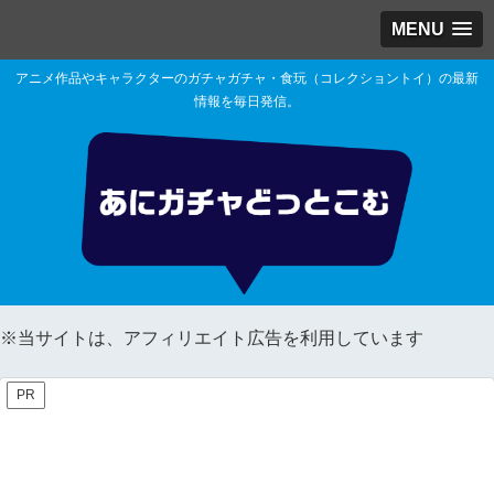
MENU
アニメ作品やキャラクターのガチャガチャ・食玩（コレクショントイ）の最新
情報を毎日発信。
※当サイトは、アフィリエイト広告を利用しています
PR