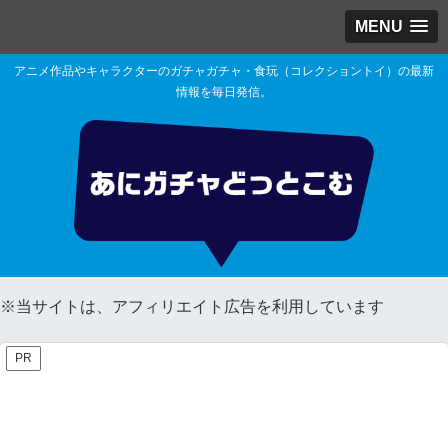
MENU
アニメ作品やキャラクターのガチャガチャ・食玩（コレクショントイ）の最新
情報を毎日発信。
※当サイトは、アフィリエイト広告を利用しています
PR