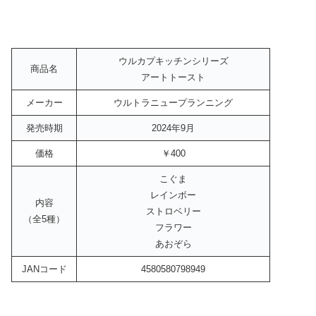
ウルカプキッチンシリーズ
商品名
アートトースト
メーカー
ウルトラニュープランニング
発売時期
2024年9月
価格
￥400
こぐま
レインボー
内容
ストロベリー
（全5種）
フラワー
あおぞら
JANコード
4580580798949