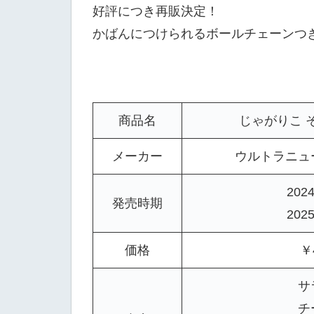
好評につき再販決定！
かばんにつけられるボールチェーンつ
商品名
じゃがりこ 
メーカー
ウルトラニュ
202
発売時期
202
価格
￥
サ
チ