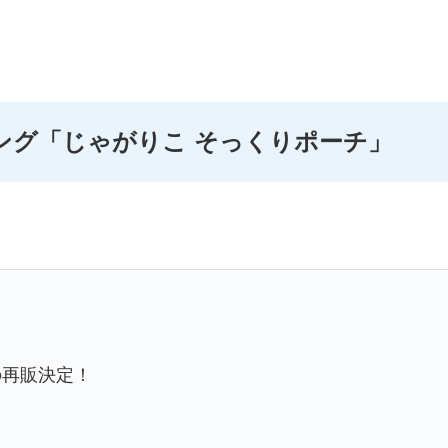
ング
「じゃがりこ そっくりポーチ」
の再販決定！