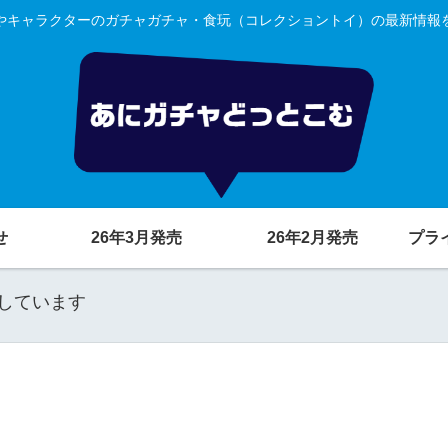
やキャラクターのガチャガチャ・食玩（コレクショントイ）の最新情報
せ
26年3月発売
26年2月発売
プラ
しています