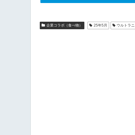
企業コラボ（食べ物）
25年5月
ウルトラニ