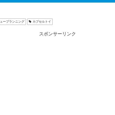
ュープランニング
カプセルトイ
スポンサーリンク