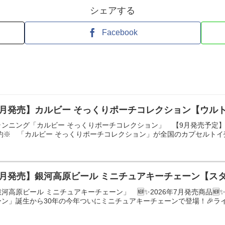
シェアする
Facebook
9月発売】カルビー そっくりポーチコレクション【ウル
ンニング「カルビー そっくりポーチコレクション」 【9月発売予定】 
約※ 「カルビー そっくりポーチコレクション」が全国のカプセルトイ売
7月発売】銀河高原ビール ミニチュアキーチェーン【ス
高原ビール ミニチュアキーチェーン」 🆕✨2026年7月発売商品🆕✨🟡
ン」誕生から30年の今年ついにミニチュアキーチェーンで登場！🎉ライ