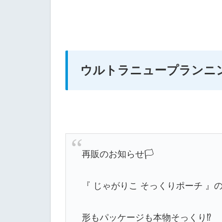
ウルトラニュープランニ
再販のお知らせ🏳️
『 じゃがりこ そっくりポーチ 』
形もパッケージも本物そっくり⁉️