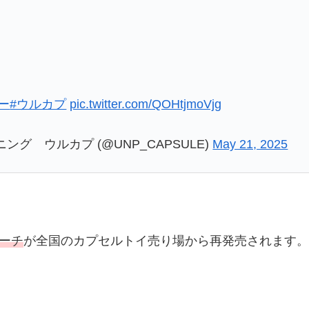
ー
#ウルカプ
pic.twitter.com/QOHtjmoVjg
グ ウルカプ (@UNP_CAPSULE)
May 21, 2025
ーチ
が全国のカプセルトイ売り場から再発売されます。