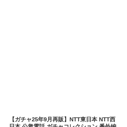
【ガチャ25年9月再販】NTT東日本 NTT西
日本 公衆電話 ガチャコレクション 番外編