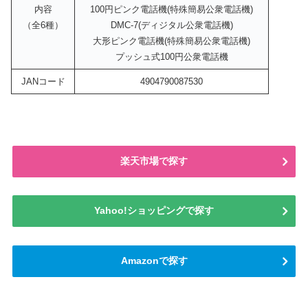
内容
100円ピンク電話機(特殊簡易公衆電話機)
（全6種）
DMC-7(ディジタル公衆電話機)
大形ピンク電話機(特殊簡易公衆電話機)
プッシュ式100円公衆電話機
JANコード
4904790087530
楽天市場で探す
Yahoo!ショッピングで探す
Amazonで探す