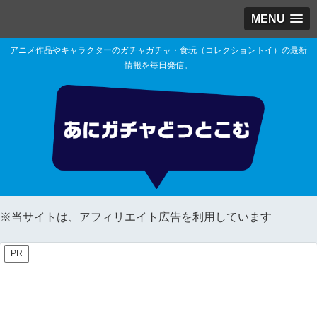
MENU
アニメ作品やキャラクターのガチャガチャ・食玩（コレクショントイ）の最新
情報を毎日発信。
※当サイトは、アフィリエイト広告を利用しています
PR