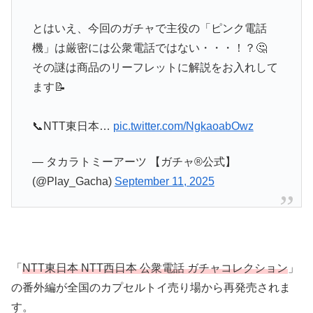
とはいえ、今回のガチャで主役の「ピンク電話
機」は厳密には公衆電話ではない・・・！？🤔
その謎は商品のリーフレットに解説をお入れして
ます📝
📞NTT東日本…
pic.twitter.com/NgkaoabOwz
— タカラトミーアーツ 【ガチャ®公式】
(@Play_Gacha)
September 11, 2025
「
NTT東日本 NTT西日本 公衆電話 ガチャコレクション
」
の番外編が全国のカプセルトイ売り場から再発売されま
す。