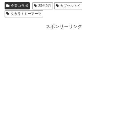
企業コラボ
25年9月
カプセルトイ
タカラトミーアーツ
スポンサーリンク