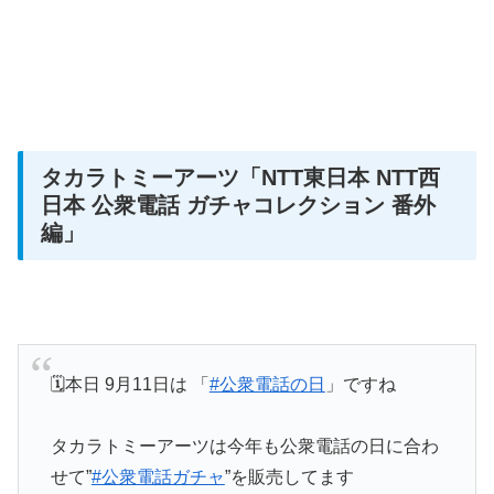
タカラトミーアーツ
「NTT東日本 NTT西
日本 公衆電話 ガチャコレクション 番外
編」
🗓️本日 9月11日は 「
#公衆電話の日
」ですね
タカラトミーアーツは今年も公衆電話の日に合わ
せて”
#公衆電話ガチャ
”を販売してます