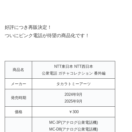
好評につき再販決定！
ついにピンク電話が待望の商品化です！
NTT東日本 NTT西日本
商品名
公衆電話 ガチャコレクション 番外編
メーカー
タカラトミーアーツ
2024年9月
発売時期
2025年9月
価格
￥300
MC-3P(アナログ公衆電話機)
MC-D8(アナログ公衆電話機)