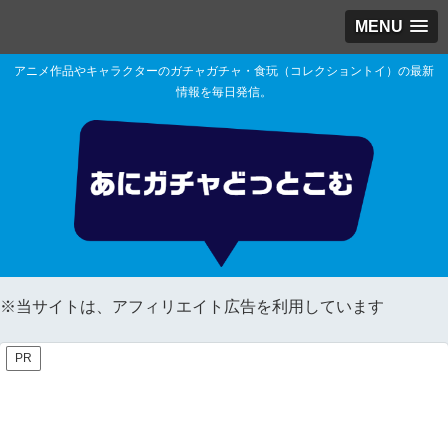
MENU
アニメ作品やキャラクターのガチャガチャ・食玩（コレクショントイ）の最新
情報を毎日発信。
※当サイトは、アフィリエイト広告を利用しています
PR