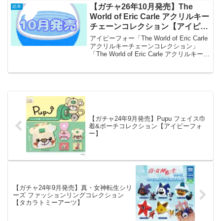
【ガチャ26年10月発売】The
絵本
World of Eric Carle アクリルキー
チェーンコレクション【アイピー
フォー】
アイピーフォー「The World of Eric Carle
アクリルキーチェーンコレクション」
「The World of Eric Carle アクリルキーチ
ェーンコレクション」が全国のカプセル
トイ売り場から発売されます。 集めて
可愛...
【ガチャ24年9月発売】Pupu フェイス巾
着&ポーチコレクション【アイピーフォ
ー】
【ガチャ24年9月発売】真・女神転生シリ
ーズ ファッションリングコレクション
【タカラトミーアーツ】