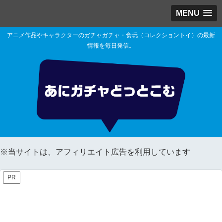
MENU
アニメ作品やキャラクターのガチャガチャ・食玩（コレクショントイ）の最新
情報を毎日発信。
※当サイトは、アフィリエイト広告を利用しています
PR