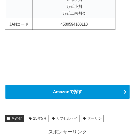
万延小判
万延二朱判金
JANコード
4580594188118
Amazonで探す
その他
25年5月
カプセルトイ
ターリン
スポンサーリンク