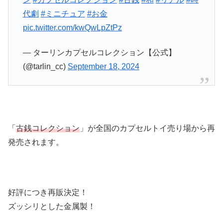
代劇
#ミニチュア
#お金
pic.twitter.com/kwQwLpZtPz
— ターリンカプセルコレクション【公式】
(@tarlin_cc)
September 18, 2024
「
古銭コレクション
」が全国のカプセルトイ売り場から再
発売されます。
好評につき再販決定！
ズッシリとした金属製！