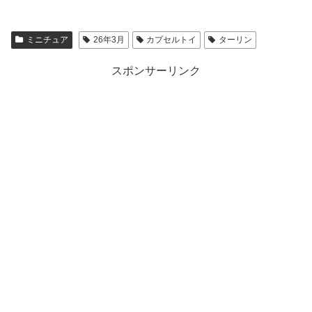
ミニチュア
26年3月
カプセルトイ
ターリン
スポンサーリンク