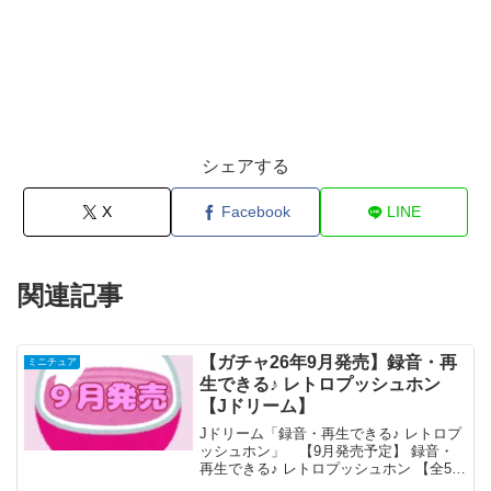
シェアする
X
Facebook
LINE
関連記事
【ガチャ26年9月発売】録音・再
ミニチュア
生できる♪ レトロプッシュホン
【Jドリーム】
Jドリーム「録音・再生できる♪ レトロプ
ッシュホン」 【9月発売予定】 録音・
再生できる♪ レトロプッシュホン 【全5種
セット】 ※仮予約※ 「録音・再生でき