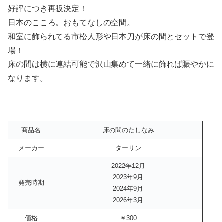
好評につき再販決定！
日本のこころ。おもてなしの空間。
和室に飾られてる市松人形や日本刀が床の間とセットで登
場！
床の間は横に連結可能で沢山集めて一緒に飾れば賑やかに
なります。
商品名
床の間のたしなみ
メーカー
ターリン
2022年12月
2023年9月
発売時期
2024年9月
2026年3月
価格
￥300