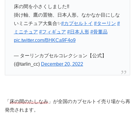
床の間を小さくしました‼
掛け軸、鷹の置物、日本人形。なかなか目にしな
いミニチュア大集合✨
#カプセルトイ
#ターリン
#
ミニチュア
#フィギュア
#日本人形
#骨董品
pic.twitter.com/BHKCa9F4o9
— ターリンカプセルコレクション【公式】
(@tarlin_cc)
December 20, 2022
「
床の間のたしなみ
」が全国のカプセルトイ売り場から再
発売されます。