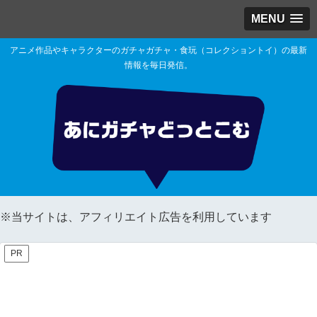
MENU
アニメ作品やキャラクターのガチャガチャ・食玩（コレクショントイ）の最新
情報を毎日発信。
※当サイトは、アフィリエイト広告を利用しています
PR