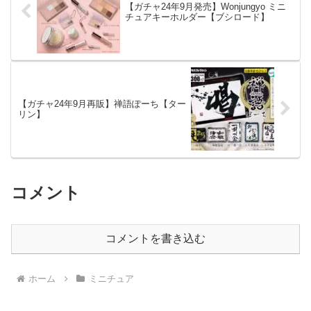
【ガチャ24年9月発売】Wonjungyo ミニ
チュアキーホルダー【ブシロード】
【ガチャ24年9月再販】禅語ぽーち【ター
リン】
コメント
コメントを書き込む
ホーム
ミニチュア