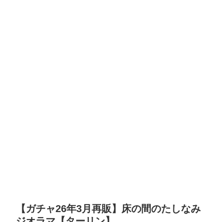
【ガチャ26年3月再販】床の間のたしなみ
ジオラマ【ターリン】