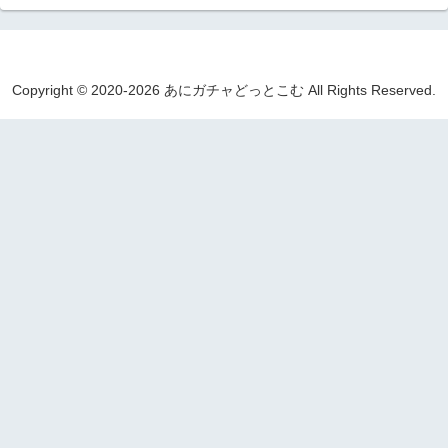
Copyright © 2020-2026 あにガチャどっとこむ All Rights Reserved.