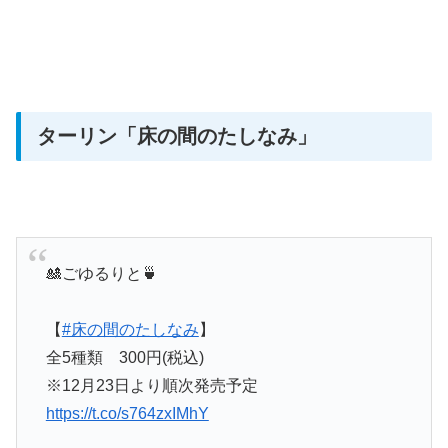
ターリン
「
床の間のたしなみ
」
🎎ごゆるりと🍵
【
#床の間のたしなみ
】
全5種類 300円(税込)
※12月23日より順次発売予定
https://t.co/s764zxIMhY