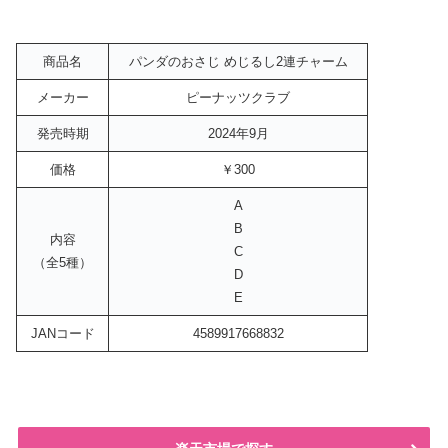
商品名
パンダのおさじ めじるし2連チャーム
メーカー
ピーナッツクラブ
発売時期
2024年9月
価格
￥300
A
B
内容
C
（全5種）
D
E
JANコード
4589917668832