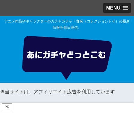
MENU
アニメ作品やキャラクターのガチャガチャ・食玩（コレクショントイ）の最新
情報を毎日発信。
※当サイトは、アフィリエイト広告を利用しています
PR