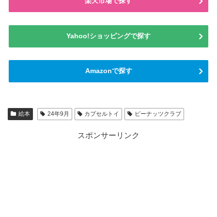
楽天市場で探す
Yahoo!ショッピングで探す
Amazonで探す
絵本
24年9月
カプセルトイ
ピーナッツクラブ
スポンサーリンク