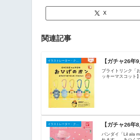
X
関連記事
【ガチャ26年
イラストレーター・クリエイター
ブライトリンク「お
ッキーマスコット】（
【ガチャ26年8
イラストレーター・クリエイター
バンダイ「Lil a
れます。 あつくて