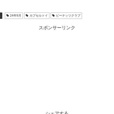
じ
24年9月
カプセルトイ
ピーナッツクラブ
スポンサーリンク
シェアする