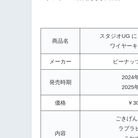
スタジオUG 
商品名
ワイヤー
メーカー
ピーナッ
2024
発売時期
2025
価格
￥3
ごきげん
ラブラ
内容