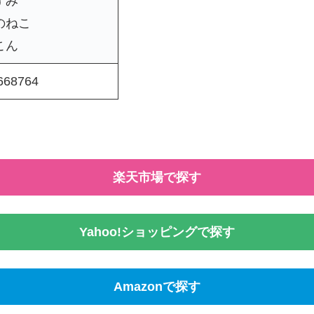
ずみ
のねこ
こん
668764
楽天市場で探す
Yahoo!ショッピングで探す
Amazonで探す