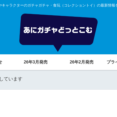
やキャラクターのガチャガチャ・食玩（コレクショントイ）の最新情報
せ
26年3月発売
26年2月発売
プラ
しています