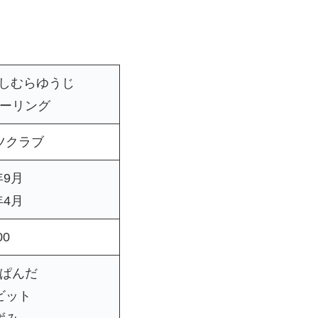
にしむらゆうじ
キーリング
ツクラブ
年9月
年4月
00
ぱんだ
ビット