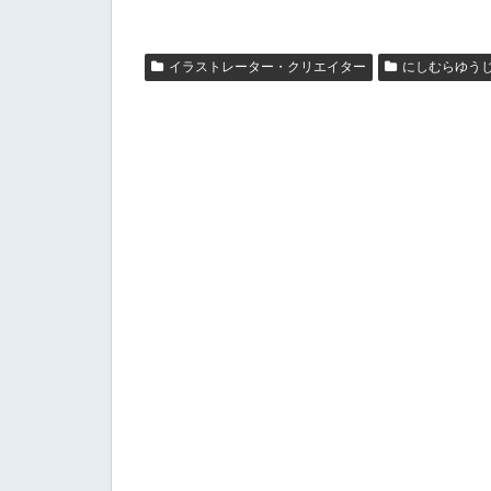
イラストレーター・クリエイター
にしむらゆう