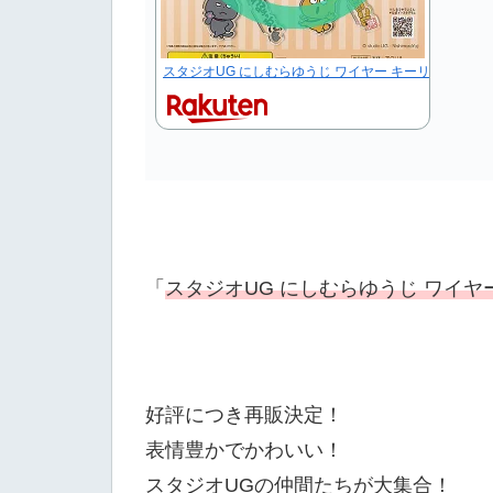
スタジオUG にしむらゆうじ ワイヤー キーリング 全5
「
スタジオUG にしむらゆうじ ワイヤ
好評につき再販決定！
表情豊かでかわいい！
スタジオUGの仲間たちが大集合！