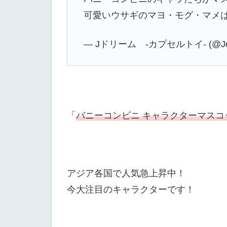
可愛いウサギのマヨ・モグ・マメは
— Jドリーム -カプセルトイ- (@Jd
「
バニーコンビニ キャラクターマスコ
アジア各国で人気急上昇中！
今大注目のキャラクターです！