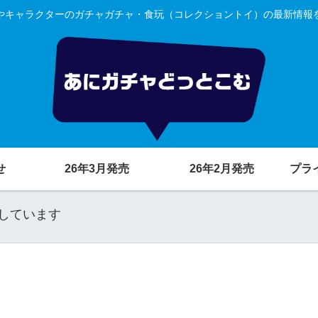
やキャラクターのガチャガチャ・食玩（コレクショントイ）の最新情報
せ
26年3月発売
26年2月発売
プラ
しています