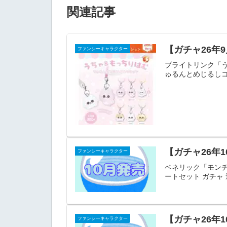
関連記事
【ガチャ26年
ファンシーキャラクター
ブライトリンク「
ゅるんとめじるしコレ
【ガチャ26年
ファンシーキャラクター
ベネリック「モンチ
ートセット ガチャ
【ガチャ26年
ファンシーキャラクター