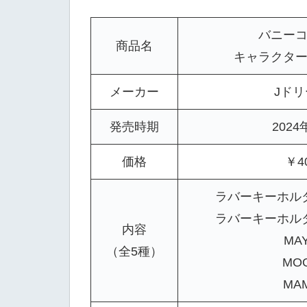
バニー
商品名
キャラクタ
メーカー
Jド
発売時期
2024
価格
￥4
ラバーキーホル
ラバーキーホル
内容
MA
（全5種）
MO
MA