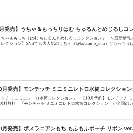
9月発売】うちゃ＆もっちりはむ ちゅるんとめじるしコ
うちゃ＆もっちりはむ ちゅるんとめじるしコレクション」 ＼最新情報
クション】SNSでも大人気のうちゃ（@kotsume_cha）ともっちりはむ（@
10月発売】モンチッチ ミニミニレトロ水筒コレクショ
ッチ ミニミニレトロ水筒コレクション」 【10月予約】モンチッチ ミ
 送料無料 「モンチッチ ミニミニレトロ水筒コレクション」が全国のカプ
10月発売】ポメラニアンもち もふもふポーチ リボン v