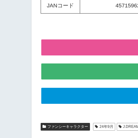
JANコード
4571596
ファンシーキャラクター
24年9月
J.DREA