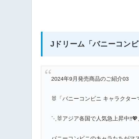
Jドリーム
「バニーコンビ
2024年9月発売商品のご紹介03
🐰「バニーコンビニ キャラクター
⋱🐰アジア各国で人気急上昇中‼️💖
バニーコンビニのキャラたちがマス