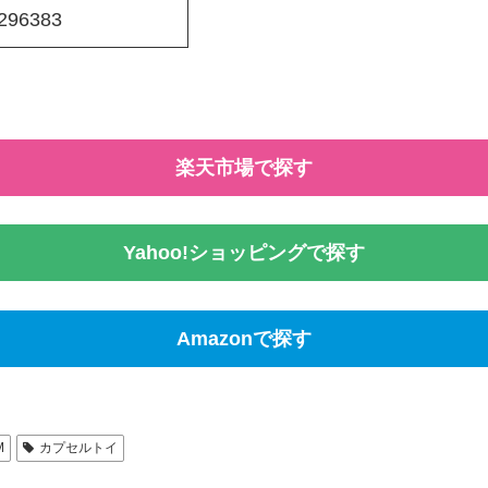
296383
楽天市場で探す
Yahoo!ショッピングで探す
Amazonで探す
M
カプセルトイ