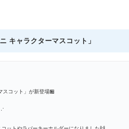
ニ キャラクターマスコット」
マスコット」が新登場🏪
⋰
コットやラバーキーホルダーになりました🙌