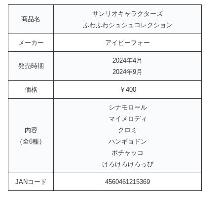
サンリオキャラクターズ
商品名
ふわふわシュシュコレクション
メーカー
アイピーフォー
2024年4月
発売時期
2024年9月
価格
￥400
シナモロール
マイメロディ
内容
クロミ
（全6種）
ハンギョドン
ポチャッコ
けろけろけろっぴ
JANコード
4560461215369