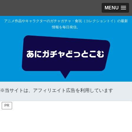
MENU
アニメ作品やキャラクターのガチャガチャ・食玩（コレクショントイ）の最新
情報を毎日発信。
※当サイトは、アフィリエイト広告を利用しています
PR