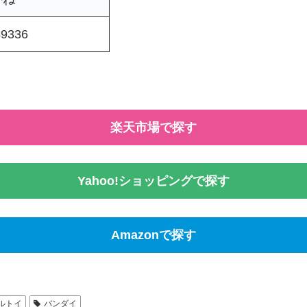
49336
楽天市場で探す
Yahoo!ショッピングで探す
Amazonで探す
ルトイ
バンダイ