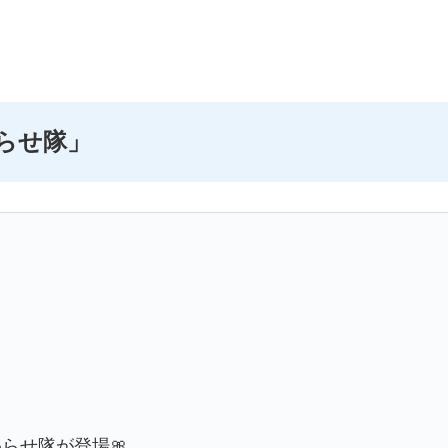
らせ隊」
らせ隊が登場🎀