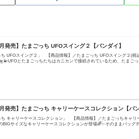
7月発売】たまごっち UFOスイング２【バンダイ】
ち UFOスイング２」 【商品情報】／たまごっち UFOスイング２(税込
🛸💫UFOとたまごっちたちはカニカンで接続されているため、たまごっち
6月発売】たまごっち キャリーケースコレクション【バ
ち キャリーケースコレクション」 【商品情報】／たまごっちキャリー
㎝のBIGサイズなキャリーケースコレクションが登場🌈✨そのままバッグチ