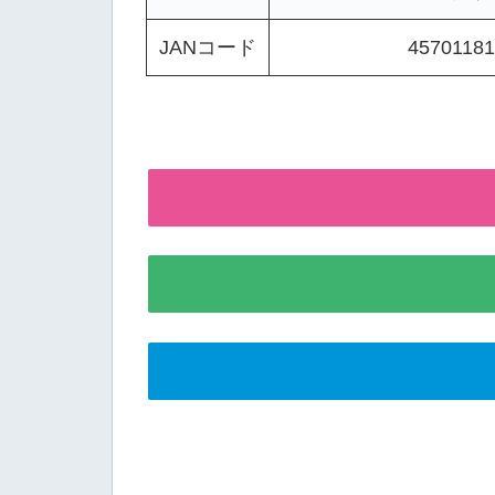
JANコード
45701181