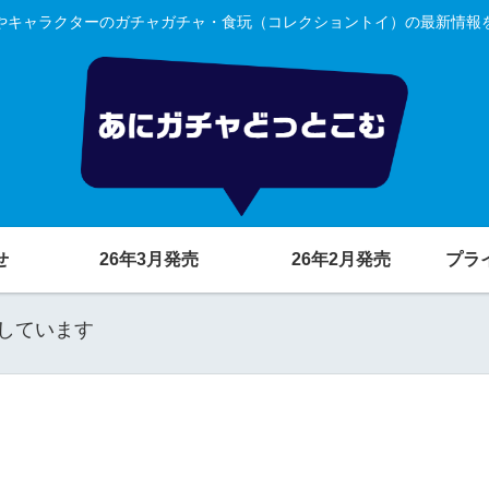
やキャラクターのガチャガチャ・食玩（コレクショントイ）の最新情報
せ
26年3月発売
26年2月発売
プラ
しています