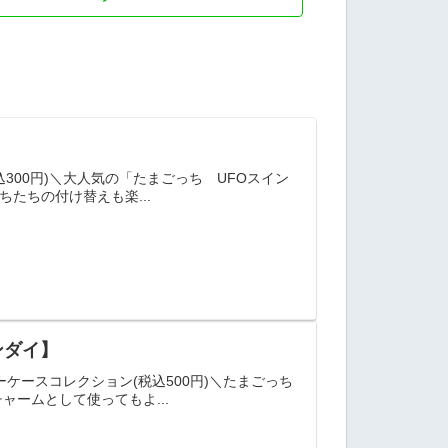
300円)＼大人気の「たまごっち UFOスイン
たちの付け替えも楽...
ンダイ】
ケースコレクション(税込500円)＼たまごっち
ャームとして使ってもよ...