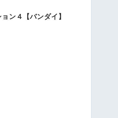
ション４【バンダイ】