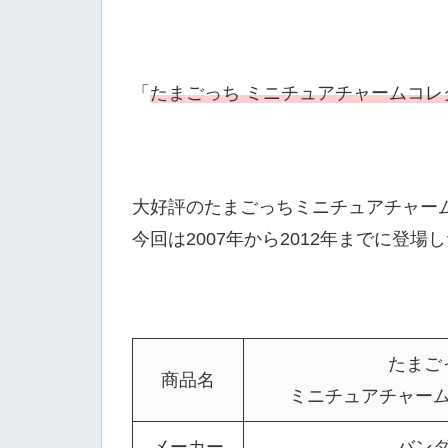
「
たまごっち ミニチュアチャームコレ
大好評のたまごっちミニチュアチャー
今回は2007年から2012年までに登
たまご
商品名
ミニチュアチャー
メーカー
バン