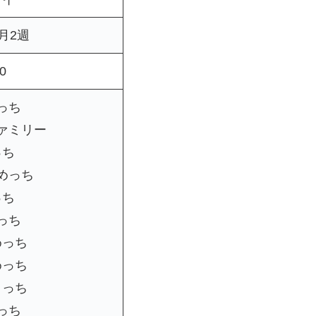
8月2週
0
っち
ァミリー
っち
めっち
っち
っち
めっち
めっち
ィっち
っち