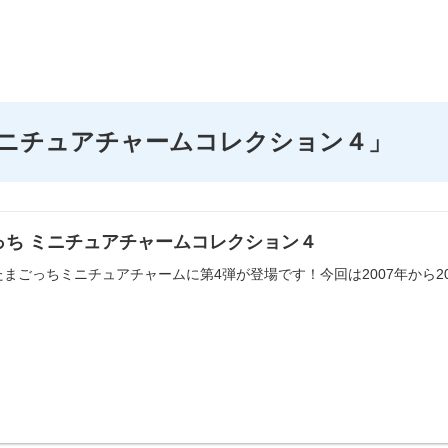
ミニチュアチャームコレクション４」
っち ミニチュアチャームコレクション４
まごっちミニチュアチャームに第4弾が登場です！今回は2007年から2
！