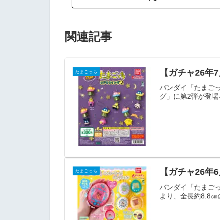
関連記事
【ガチャ26年
たまごっち
バンダイ「たまごっ
グ」に第2弾が登場
【ガチャ26年
たまごっち
バンダイ「たまごっ
より、全長約8.8