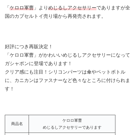
「
ケロロ軍曹
」より
めじるしアクセサリー
でありますが全
国のカプセルトイ売り場から再発売されます。
好評につき再販決定！
「ケロロ軍曹」がかわいいめじるしアクセサリーになって
ガシャポンに登場であります！
クリア感にも注目！シリコンパーツは傘やペットボトル
に、カニカンはファスナーなど色々なところに付けられま
す！
ケロロ軍曹
商品名
めじるしアクセサリーであります