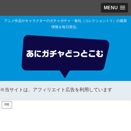
MENU
アニメ作品やキャラクターのガチャガチャ・食玩（コレクショントイ）の最新
情報を毎日発信。
※当サイトは、アフィリエイト広告を利用しています
PR