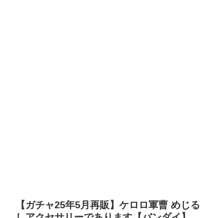
【ガチャ25年5月再販】ケロロ軍曹 めじる
しアクセサリーであります【バンダイ】