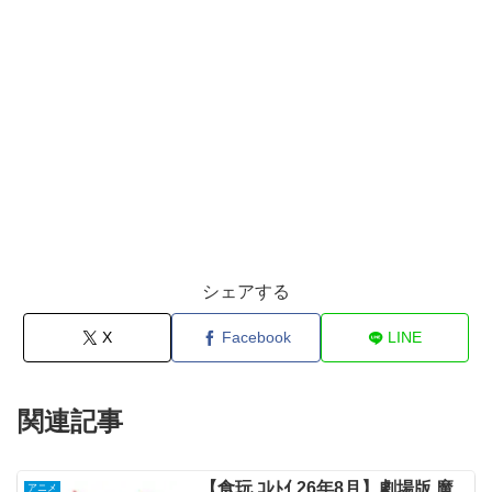
シェアする
X
Facebook
LINE
関連記事
【食玩 ｺﾚﾄｲ 26年8月】劇場版 魔
アニメ