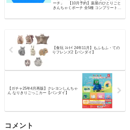
ーチ」 【10月予約】薬屋のひとりごと
きんちゃくポーチ 全5種 コンプリートセ
ット ガチャ 送料無料 「薬屋のひとりご
と」よりきんちゃくポーチが全国のカプ
セルトイ売り場から発売されます。 TV
アニメ「...
【食玩 ｺﾚﾄｲ 24年11月】もふもふ・ての
りフレンズ2【バンダイ】
【ガチャ25年4月再販】クレヨンしんちゃ
ん なりきりごっこカー【バンダイ】
コメント