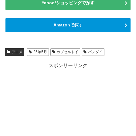
Yahoo!ショッピングで探す
Amazonで探す
アニメ
25年5月
カプセルトイ
バンダイ
スポンサーリンク