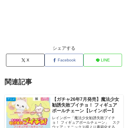
シェアする
X
Facebook
LINE
関連記事
【ガチャ26年7月発売】魔法少女
アニメ
勧誘失敗プイチョ！ フィギュア
ボールチェーン【レインボー】
レインボー「魔法少女勧誘失敗プイチ
ョ！ フィギュアボールチェーン」 スク
ウェア・エニックス様より書籍化する今