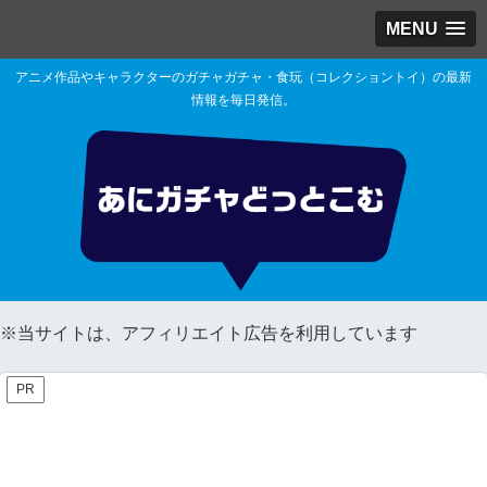
MENU
アニメ作品やキャラクターのガチャガチャ・食玩（コレクショントイ）の最新
情報を毎日発信。
※当サイトは、アフィリエイト広告を利用しています
PR