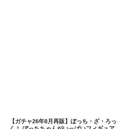
【ガチャ26年8月再販】ぼっち・ざ・ろっ
く！ ぼっちちゃんがいっぱいフィギュア