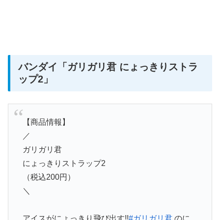
バンダイ
「ガリガリ君 にょっきりストラ
ップ2」
【商品情報】
／
ガリガリ君
にょっきりストラップ2
（税込200円）
＼
アイスがにょっきり飛び出す!!
#ガリガリ君
のに