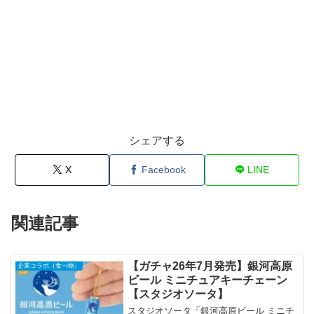
シェアする
X
Facebook
LINE
関連記事
【ガチャ26年7月発売】銀河高原
企業コラボ（食べ物）
ビール ミニチュアキーチェーン
【スタジオソータ】
スタジオソータ「銀河高原ビール ミニチ