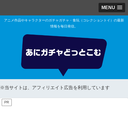
MENU
アニメ作品やキャラクターのガチャガチャ・食玩（コレクショントイ）の最新
情報を毎日発信。
※当サイトは、アフィリエイト広告を利用しています
PR