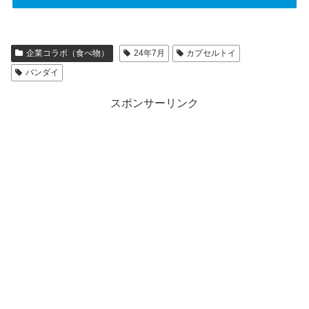
企業コラボ（食べ物）
24年7月
カプセルトイ
バンダイ
スポンサーリンク