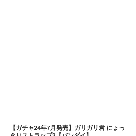
【ガチャ24年7月発売】ガリガリ君 にょっ
きりストラップ2【バンダイ】