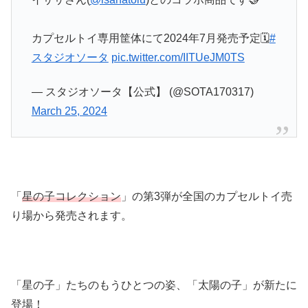
カプセルトイ専用筐体にて2024年7月発売予定🗓️
#
スタジオソータ
pic.twitter.com/IITUeJM0TS
— スタジオソータ【公式】 (@SOTA170317)
March 25, 2024
「
星の子コレクション
」の第3弾が全国のカプセルトイ売
り場から発売されます。
「星の子」たちのもうひとつの姿、「太陽の子」が新たに
登場！