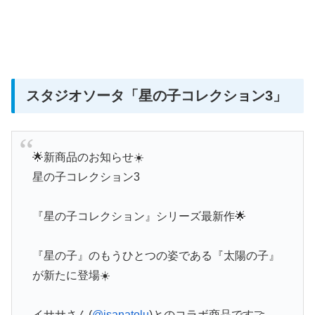
スタジオソータ
「星の子コレクション3」
🌟新商品のお知らせ☀️
星の子コレクション3
『星の子コレクション』シリーズ最新作🌟
『星の子』のもうひとつの姿である『太陽の子』
が新たに登場☀️
イササさん(
@isanatolu
)とのコラボ商品です🤝