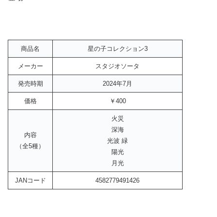
商品名
星の子コレクション3
メーカー
スタジオソータ
発売時期
2024年7月
価格
￥400
火災
深海
内容
光波 緑
（全5種）
陽光
月光
JANコード
4582779491426