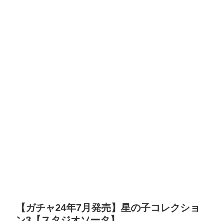
【ガチャ24年7月発売】星の子コレクショ
ン3【スタジオソータ】