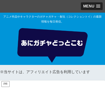
MENU
アニメ作品やキャラクターのガチャガチャ・食玩（コレクショントイ）の最新
情報を毎日発信。
※当サイトは、アフィリエイト広告を利用しています
PR