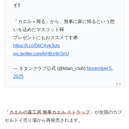
す!!
「カエル＝帰る」から、無事に家に帰るという想
いを込めたマスコット🎒
プレゼントにもおススメです🎁
https://t.co/06CAyk3uls
pic.twitter.com/kHBzr8rSnU
— キタンクラブ公式 (@kitan_club)
November 5,
2025
「
カエルの森工房 無事カエル ストラップ
」が全国のカプ
セルトイ売り場から再発売されます。