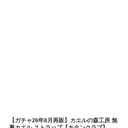
【ガチャ26年8月再販】カエルの森工房 無
事カエル ストラップ【キタンクラブ】