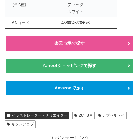
（全4種）
ブラック
ホワイト
JANコード
4580045308676
楽天市場で探す
Yahoo!ショッピングで探す
Amazonで探す
イラストレーター・クリエイター
26年8月
カプセルトイ
キタンクラブ
スポンサーリンク