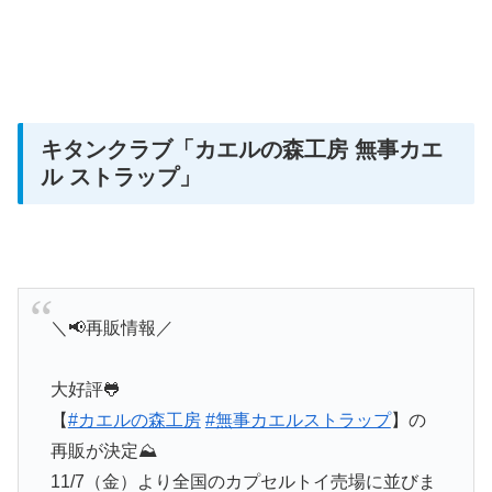
キタンクラブ
「カエルの森工房 無事カエ
ル ストラップ」
＼📢再販情報／
大好評🐸
【
#カエルの森工房
#無事カエルストラップ
】の
再販が決定⛰
11/7（金）より全国のカプセルトイ売場に並びま