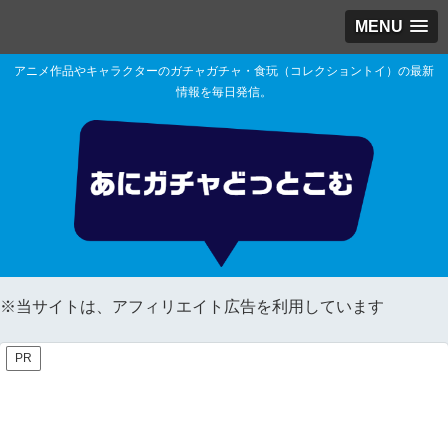
MENU
アニメ作品やキャラクターのガチャガチャ・食玩（コレクショントイ）の最新
情報を毎日発信。
※当サイトは、アフィリエイト広告を利用しています
PR