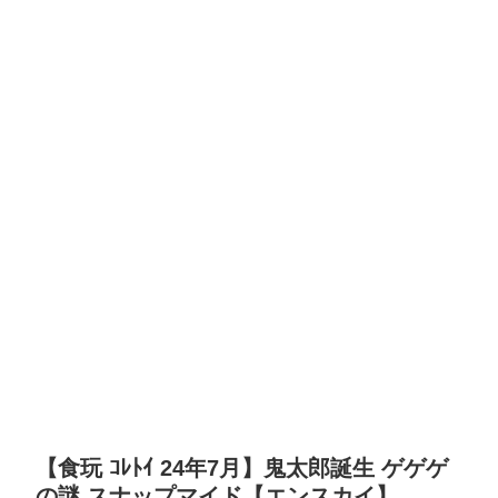
【食玩 ｺﾚﾄｲ 24年7月】鬼太郎誕生 ゲゲゲ
の謎 スナップマイド【エンスカイ】