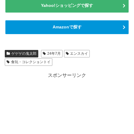
Yahoo!ショッピングで探す
Amazonで探す
ゲゲゲの鬼太郎
24年7月
エンスカイ
食玩・コレクショントイ
スポンサーリンク