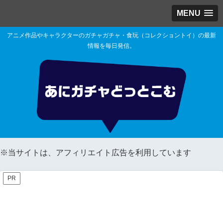
MENU
アニメ作品やキャラクターのガチャガチャ・食玩（コレクショントイ）の最新
情報を毎日発信。
※当サイトは、アフィリエイト広告を利用しています
PR