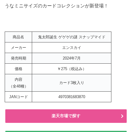
うなミニサイズのカードコレクションが新登場！
商品名
鬼太郎誕生 ゲゲゲの謎 スナップマイド
メーカー
エンスカイ
発売時期
2024年7月
価格
￥275（税込み）
内容
カード3枚入り
（全48種）
JANコード
4970381683870
楽天市場で探す