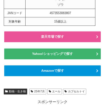
ゾウ
JANコード
4573553083807
対象年齢
15歳以上
楽天市場で探す
Yahoo!ショッピングで探す
Amazonで探す
動物・生き物
25年7月
エール
カプセルトイ
スポンサーリンク