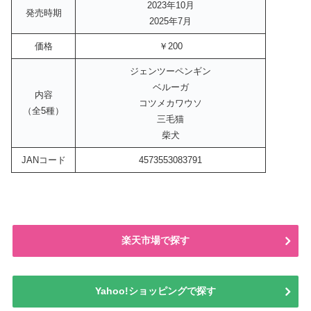
2023年10月
発売時期
2025年7月
価格
￥200
ジェンツーペンギン
ベルーガ
内容
コツメカワウソ
（全5種）
三毛猫
柴犬
JANコード
4573553083791
楽天市場で探す
Yahoo!ショッピングで探す