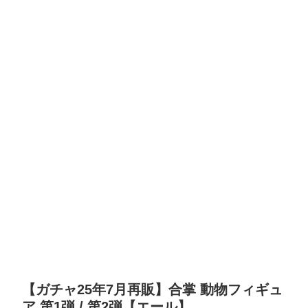
【ガチャ25年7月再販】合掌 動物フィギュ
ア 第1弾 / 第2弾【エール】