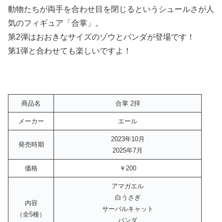
動物たちが両手を合わせ目を閉じるというシュールさが人
気のフィギュア「合掌」。
第2弾はおおきなサイズのゾウとパンダが登場です！
第1弾と合わせても楽しいですよ！
商品名
合掌 2拝
メーカー
エール
2023年10月
発売時期
2025年7月
価格
￥200
アマガエル
白うさぎ
内容
サーバルキャット
（全5種）
パンダ