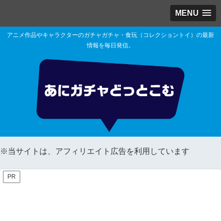
MENU
アニメ作品やキャラクターのガチャガチャ・食玩（コレクショントイ）の最新
情報を毎日発信。
※当サイトは、アフィリエイト広告を利用しています
PR