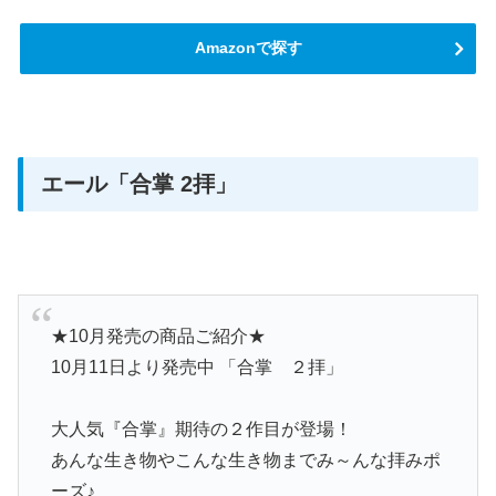
Amazonで探す
エール「合掌 2拝」
★10月発売の商品ご紹介★
10月11日より発売中 「合掌 ２拝」
大人気『合掌』期待の２作目が登場！
あんな生き物やこんな生き物までみ～んな拝みポ
ーズ♪