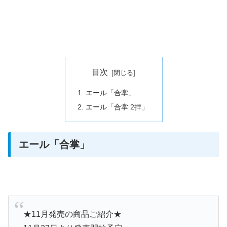
目次
エール「合掌」
エール「合掌 2拝」
エール「合掌」
★11月発売の商品ご紹介★