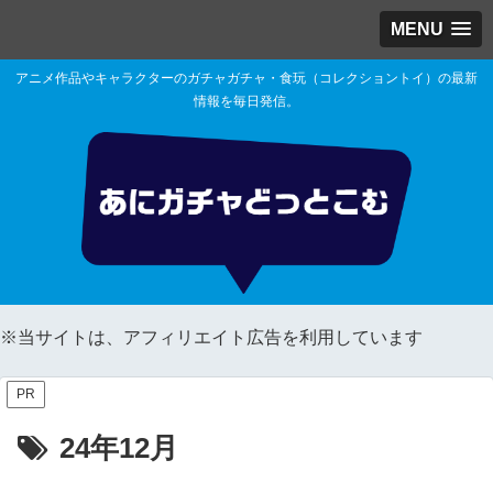
MENU
アニメ作品やキャラクターのガチャガチャ・食玩（コレクショントイ）の最新
情報を毎日発信。
※当サイトは、アフィリエイト広告を利用しています
PR
24年12月