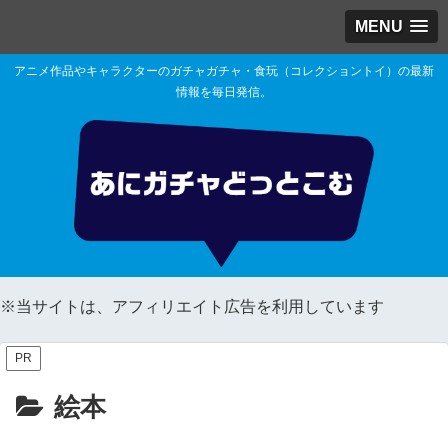
MENU
アニメ作品やキャラクターのガチャガチャ・食玩（コレクショントイ）の最新
情報を毎日発信。
※当サイトは、アフィリエイト広告を利用しています
PR
絵本