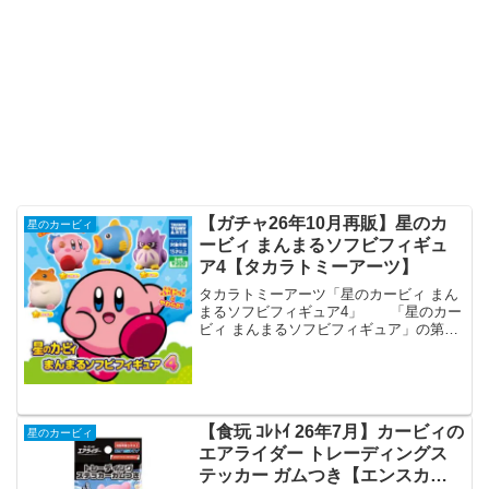
【ガチャ26年10月再販】星のカ
星のカービィ
ービィ まんまるソフビフィギュ
ア4【タカラトミーアーツ】
タカラトミーアーツ「星のカービィ まん
まるソフビフィギュア4」 「星のカー
ビィ まんまるソフビフィギュア」の第4
弾が全国のカプセルトイ売り場から再発
売されます。 好評につき再販決定！
『星のカービィ２ 』に登場して以来、根
強い人気を誇る「リ...
【食玩 ｺﾚﾄｲ 26年7月】カービィの
星のカービィ
エアライダー トレーディングス
テッカー ガムつき【エンスカ