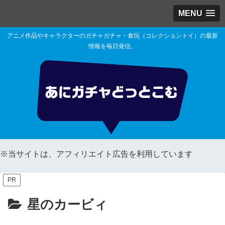
MENU
アニメ作品やキャラクターのガチャガチャ・食玩（コレクショントイ）の最新
情報を毎日発信。
※当サイトは、アフィリエイト広告を利用しています
PR
星のカービィ