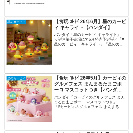
アップアイテムピンズコレクション
【1BOX 10箱入り】・ペアチャームコレ
クション【...
【食玩 ｺﾚﾄｲ 26年6月】星のカービ
星のカービィ
ィ キャライト【バンダイ】
バンダイ「星のカービィ キャライト」
＼💡お菓子売場にて6月発売予定💡／「#
星のカービィ キャライト」「星のカー
ビィ」のキャライトがお菓子売り場に登
場予定💡詳細はこちら⇒星のカービィ#カ
ービィ#キャライト pic.twitter.com/0...
【食玩 ｺﾚﾄｲ 26年5月】カービィの
星のカービィ
グルメフェス まんまるたまごボ
ーロ マスコットつき【バンダ
イ】
バンダイ「カービィのグルメフェス まん
まるたまごボーロ マスコットつき」
「#カービィのグルメフェス まんまるた
まごボーロ マスコットつき」が2026年5
月より全国のお菓子売り場等にて発売決
定！まあるいピンクのいちご味チョコが
けボーロと、か...