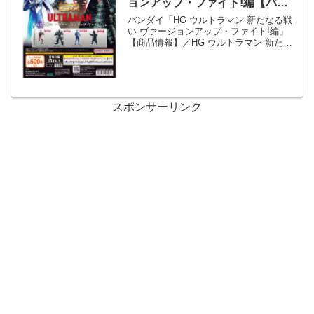
ョンアップ・ファイト!編【バン
ダイ】
バンダイ「HG ウルトラマン 新たなる戦
い ヴァージョンアップ・ファイト!編」
【商品情報】／HG ウルトラマン 新たな
る戦い～ヴァージョンアップ・ファイト!
～編(税込500円)＼HGシリーズ ウルトラ
マンに「新たなる戦い～ヴァージョンア
ッ...
スポンサーリンク