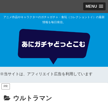
MENU
アニメ作品やキャラクターのガチャガチャ・食玩（コレクショントイ）の最新
情報を毎日発信。
※当サイトは、アフィリエイト広告を利用しています
PR
ウルトラマン