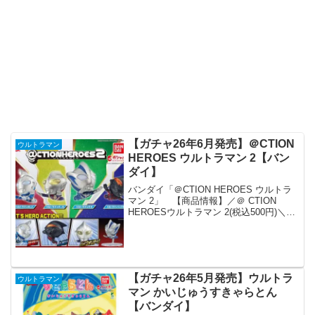
【ガチャ26年6月発売】＠CTION
ウルトラマン
HEROES ウルトラマン 2【バン
ダイ】
バンダイ「＠CTION HEROES ウルトラ
マン 2」 【商品情報】／＠ CTION
HEROESウルトラマン 2(税込500円)＼ウ
ルトラヒーローならではの自由自在な飛
行アクションが楽しめるコレクタブルフ
ィギュア「＠ CTION HER...
【ガチャ26年5月発売】ウルトラ
ウルトラマン
マン かいじゅうすきゃらとん
【バンダイ】