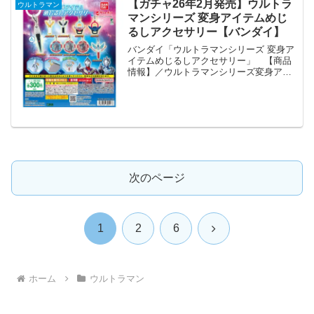
【ガチャ26年2月発売】ウルトラ
ウルトラマン
マンシリーズ 変身アイテムめじ
るしアクセサリー【バンダイ】
バンダイ「ウルトラマンシリーズ 変身ア
イテムめじるしアクセサリー」 【商品
情報】／ウルトラマンシリーズ変身アイ
テムめじるしアクセサリー（税込300円）
＼ウルトラマンシリーズの変身アイテム
がめじるしアクセサリーになって登場💥
ベーターカプセルや...
次のページ
次
1
2
6
へ
ホーム
ウルトラマン