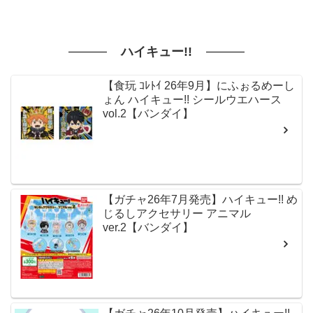
ハイキュー!!
【食玩 ｺﾚﾄｲ 26年9月】にふぉるめーし
ょん ハイキュー!! シールウエハース
vol.2【バンダイ】
【ガチャ26年7月発売】ハイキュー!! め
じるしアクセサリー アニマル
ver.2【バンダイ】