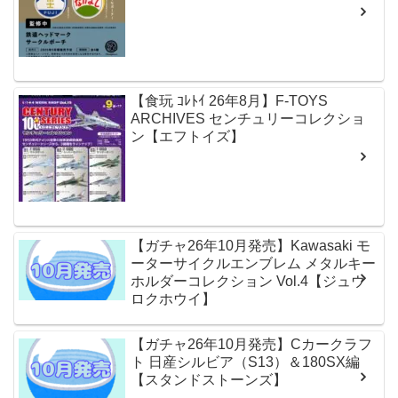
【食玩 ｺﾚﾄｲ 26年8月】F-TOYS
ARCHIVES センチュリーコレクショ
ン【エフトイズ】
【ガチャ26年10月発売】Kawasaki モ
ーターサイクルエンブレム メタルキー
ホルダーコレクション Vol.4【ジュウ
ロクホウイ】
【ガチャ26年10月発売】Cカークラフ
ト 日産シルビア（S13）＆180SX編
【スタンドストーンズ】