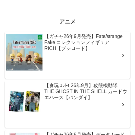
アニメ
【ガチャ26年9月発売】Fate/strange
Fake コレクションフィギュア
RICH【ブシロード】
【食玩 ｺﾚﾄｲ 26年9月】攻殻機動隊
THE GHOST IN THE SHELL カードウ
エハース【バンダイ】
【ガチャ26年8月発売】データカード