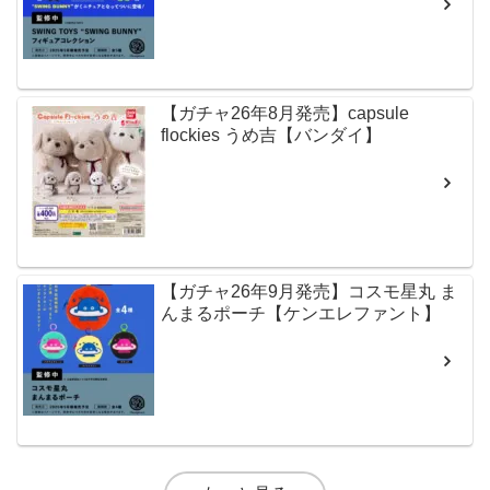
【ガチャ26年8月発売】capsule
flockies うめ吉【バンダイ】
【ガチャ26年9月発売】コスモ星丸 ま
んまるポーチ【ケンエレファント】