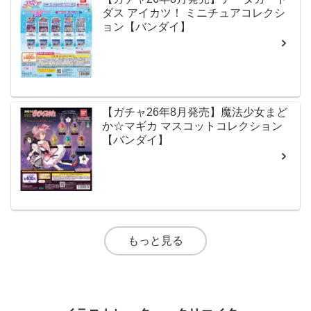
ダス アイカツ！ ミニチュアコレクシ
ョン【バンダイ】
【ガチャ26年8月発売】魔法少女まど
か☆マギカ マスコットコレクション
【バンダイ】
もっと見る